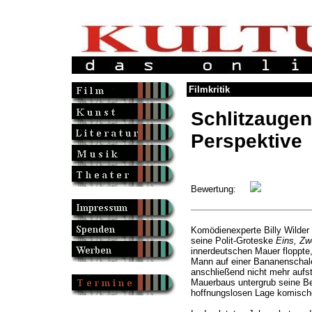
Filmkritik
Schlitzaugen
Perspektive
Bewertung:
Komödienexperte Billy Wilder
seine Polit-Groteske
Eins, Zwe
innerdeutschen Mauer floppte
Mann auf einer Bananenschale
anschließend nicht mehr aufst
Mauerbaus untergrub seine Be
hoffnungslosen Lage komisch