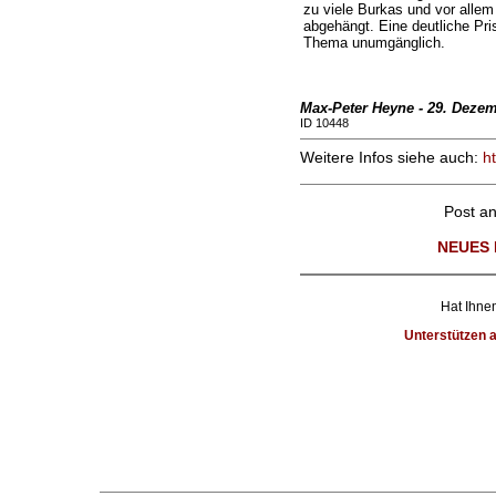
zu viele Burkas und vor alle
abgehängt. Eine deutliche Pri
Thema unumgänglich.
Max-Peter Heyne - 29. Deze
ID 10448
Weitere Infos siehe auch:
ht
Post a
NEUES 
Hat Ihnen
Unterstützen