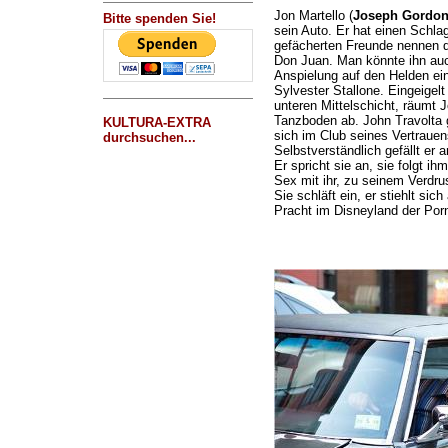
Jon Martello (
Joseph Gordon-
Bitte spenden Sie!
sein Auto. Er hat einen Schlag
gefächerten Freunde nennen 
Don Juan. Man könnte ihn auch
Anspielung auf den Helden e
Sylvester Stallone. Eingeigelt
unteren Mittelschicht, räumt
Tanzboden ab. John Travolta 
KULTURA-EXTRA
sich im Club seines Vertrauen
durchsuchen...
Selbstverständlich gefällt er 
Er spricht sie an, sie folgt i
Sex mit ihr, zu seinem Verdr
Sie schläft ein, er stiehlt si
Pracht im Disneyland der Porn