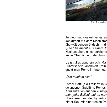
Don Jon
und sei
Jon lebt mit Floskeln eines a
konkurriert mit dem Machismo
überwältigenden Bildschirm di
(
„Die Ehe macht aus einem J
Heckenschere eines schlichten
seine Oberfläche in der Turnha
Es ist alles ganz einfach. Ma
Führerschein, abonniert Train
guckt man Porno im Internet.
„Das machen alle.“
Dieser Satz (s.o.) fällt oft in
gelungenen Spielfilm. Porno
Konzentration auf den kunstge
„hört jeder Bullshit auf zu ner
Übersteuert von den hypertroph
bietet Sex mit einer realen Pe