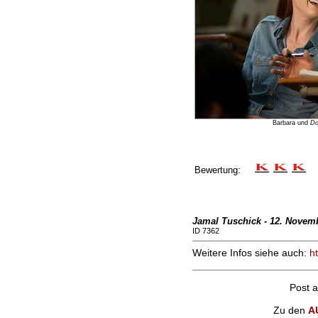
Barbara und
Do
Bewertung:
Jamal Tuschick - 12. Novem
ID 7362
Weitere Infos siehe auch:
h
Post 
Zu den
A