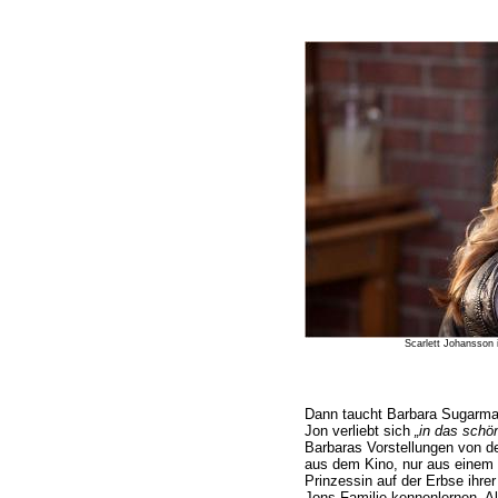
Scarlett Johansson
Dann taucht Barbara Sugarma
Jon verliebt sich
„in das schö
Barbaras Vorstellungen von d
aus dem Kino, nur aus einem 
Prinzessin auf der Erbse ihrer
Jons Familie kennenlernen. Al