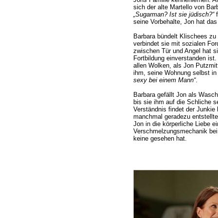
sich der alte Martello von Bar
„Sugarman? Ist sie jüdisch?“
f
seine Vorbehalte, Jon hat das
Barbara bündelt Klischees z
verbindet sie mit sozialen F
zwischen Tür und Angel hat si
Fortbildung einverstanden ist.
allen Wolken, als Jon Putzmit
ihm, seine Wohnung selbst in
sexy bei einem Mann“
.
Barbara gefällt Jon als Wasch
bis sie ihm auf die Schliche
Verständnis findet der Junkie b
manchmal geradezu entstellte
Jon in die körperliche Liebe e
Verschmelzungsmechanik bei. 
keine gesehen hat.