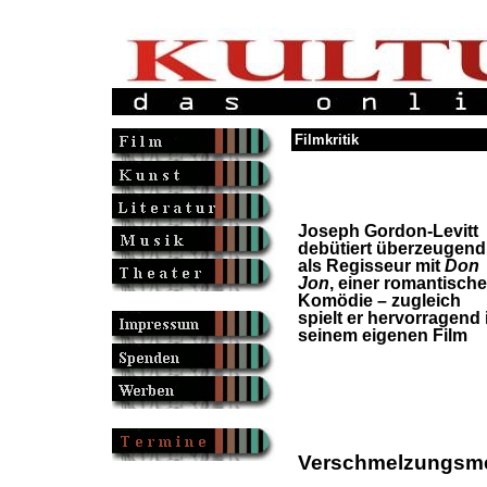
Filmkritik
Joseph Gordon-Levitt
debütiert überzeugend
als Regisseur mit
Don
Jon
, einer romantisch
Komödie – zugleich
spielt er hervorragend 
seinem eigenen Film
Verschmelzungsme