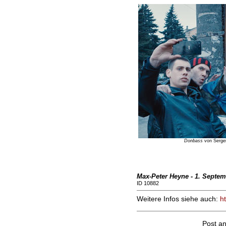
Donbass
von Sergei 
Max-Peter Heyne - 1. Septem
ID 10882
Weitere Infos siehe auch:
h
Post a