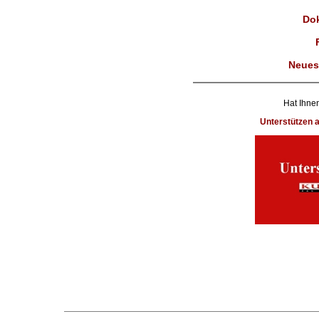
Dok
Neues
Hat Ihnen
Unterstützen