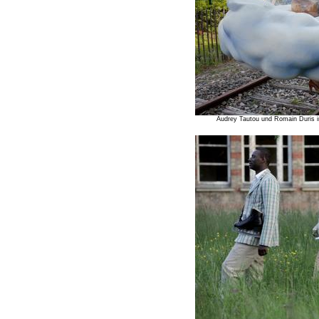
Audrey Tautou und Romain Duris 