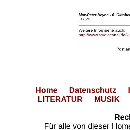
Max-Peter Heyne - 6. Oktobe
ID 7224
Weitere Infos siehe auch:
http://www.studiocanal.de/
Post a
Home
Datenschutz
LITERATUR
MUSIK
Rec
Für alle von dieser Hom