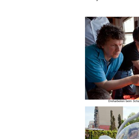
Dreharbeiten beim
Scha