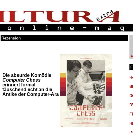
Rezension
F
Die absurde Komödie
R
Computer Chess
erinnert formal
B
täuschend echt an die
Antike der Computer-Ära
D
D
F
H
I