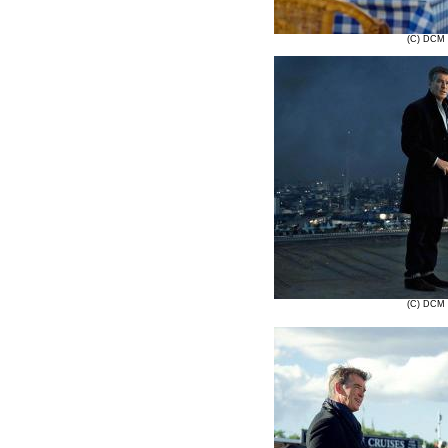
(C) DCM 
(C) DCM 