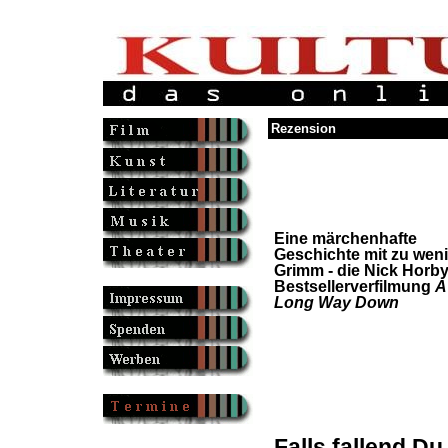
Rezension
Eine märchenhafte
Geschichte mit zu wen
Grimm - die Nick Horby
Bestsellerverfilmung
A
Long Way Down
Falls fallend D