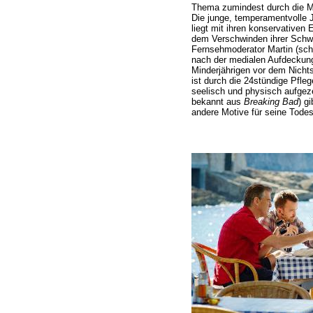
Thema zumindest durch die Mul
Die junge, temperamentvolle 
liegt mit ihren konservativen 
dem Verschwinden ihrer Schwe
Fernsehmoderator Martin (sch
nach der medialen Aufdeckung 
Minderjährigen vor dem Nichts
ist durch die 24stündige Pfle
seelisch und physisch aufgeze
bekannt aus
Breaking Bad
) g
andere Motive für seine Tode