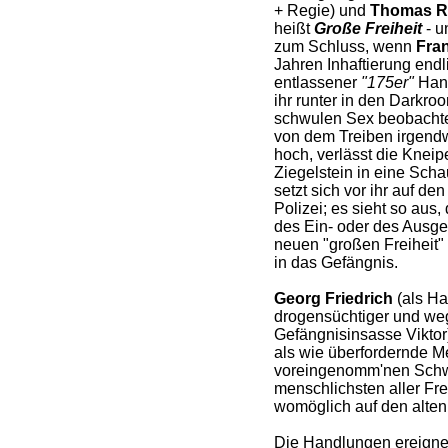
+ Regie) und
Thomas R
heißt
Große Freiheit
- u
zum Schluss, wenn
Fra
Jahren Inhaftierung endl
entlassener
"175er"
Hans
ihr runter in den Darkr
schwulen Sex beobacht
von dem Treiben irgendwi
hoch, verlässt die Kneipe
Ziegelstein in eine Sch
setzt sich vor ihr auf de
Polizei; es sieht so aus,
des Ein- oder des Ausges
neuen "großen Freiheit" 
in das Gefängnis.
Georg Friedrich
(als Ha
drogensüchtiger und weg
Gefängnisinsasse Viktor
als wie überfordernde 
voreingenomm'nen Sch
menschlichsten aller Fr
womöglich auf den alten 
Die Handlungen ereigne