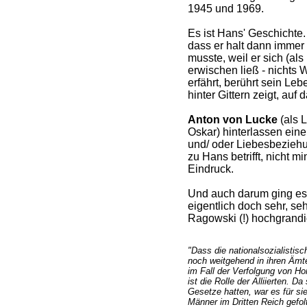
1945 und 1969.
Es ist Hans' Geschichte
dass er halt dann immer
musste, weil er sich (als
erwischen ließ - nichts W
erfährt, berührt sein Leb
hinter Gittern zeigt, auf 
Anton von Lucke
(als 
Oskar) hinterlassen ein
und/ oder Liebesbeziehu
zu Hans betrifft, nicht m
Eindruck.
Und auch darum ging es
eigentlich doch sehr, se
Ragowski (!) hochgrandi
"Dass die nationalsozialistis
noch weitgehend in ihren Ämte
im Fall der Verfolgung von Ho
ist die Rolle der Alliierten. D
Gesetze hatten, war es für si
Männer im Dritten Reich gefol