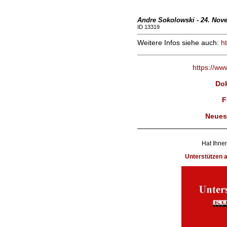
Andre Sokolowski - 24. Nov
ID 13319
Weitere Infos siehe auch:
ht
https://ww
Dok
F
Neues
Hat Ihnen
Unterstützen