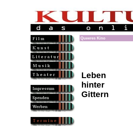
Queeres Kino
Leben
hinter
Gittern