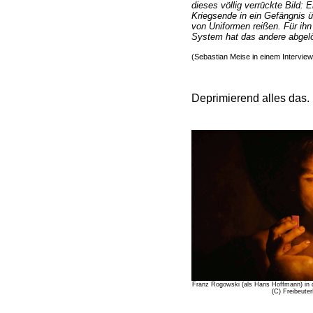
dieses völlig verrückte Bild: 
Kriegsende in ein Gefängnis 
von Uniformen reißen. Für ihn 
System hat das andere abgelös
(Sebastian Meise in einem Interview 
Deprimierend alles das.
Franz Rogowski (als Hans Hoffmann) in d
(C) Freibeute