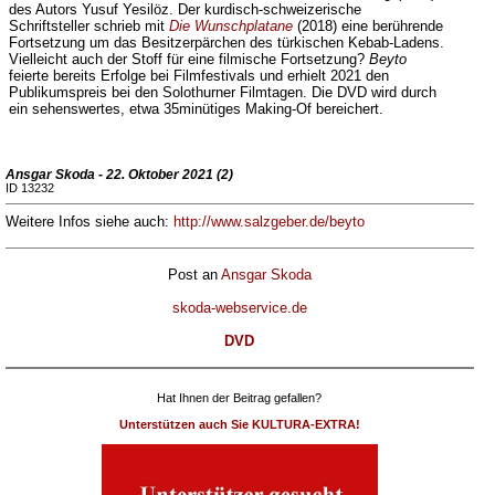
des Autors Yusuf Yesilöz. Der kurdisch-schweizerische
Schriftsteller schrieb mit
Die Wunschplatane
(2018) eine berührende
Fortsetzung um das Besitzerpärchen des türkischen Kebab-Ladens.
Vielleicht auch der Stoff für eine filmische Fortsetzung?
Beyto
feierte bereits Erfolge bei Filmfestivals und erhielt 2021 den
Publikumspreis bei den Solothurner Filmtagen. Die DVD wird durch
ein sehenswertes, etwa 35minütiges Making-Of bereichert.
Ansgar Skoda - 22. Oktober 2021 (2)
ID 13232
Weitere Infos siehe auch:
http://www.salzgeber.de/beyto
Post an
Ansgar Skoda
skoda-webservice.de
DVD
Hat Ihnen der Beitrag gefallen?
Unterstützen auch Sie KULTURA-EXTRA!