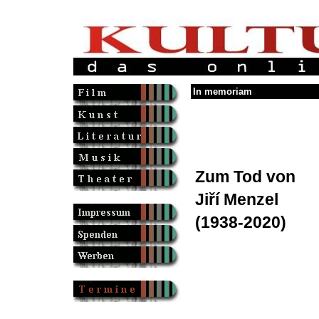
In memoriam
Zum Tod von
Jiří Menzel
(1938-2020)