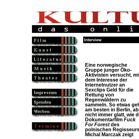
Interview
Eine norwegische
Gruppe junger Öko-
Aktivisten versucht, mi
dem Interesse der
Internetnutzer an
Sexclips Geld für die
Rettung von
Regenwäldern zu
sammeln. So etwas ge
am besten in Berlin, ab
nicht immer glatt, wie d
Dokumentarfilm
Fuck
For Forest
des
polnischen Regisseur
Michal Marczak zeigt