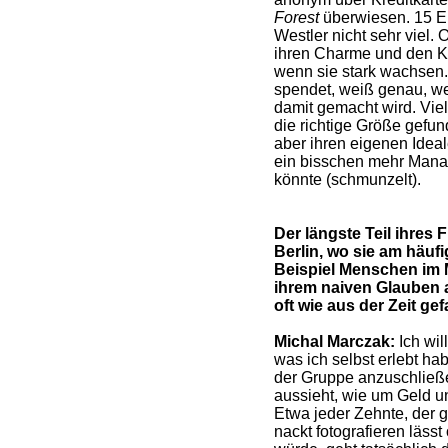
Forest
überwiesen. 15 Eu
Westler nicht sehr viel. 
ihren Charme und den Ko
wenn sie stark wachsen.
spendet, weiß genau, we
damit gemacht wird. Viel
die richtige Größe gefun
aber ihren eigenen Idea
ein bisschen mehr Mana
könnte (schmunzelt).
Der längste Teil ihres 
Berlin, wo sie am häufi
Beispiel Menschen im 
ihrem naiven Glauben a
oft wie aus der Zeit gef
Michal Marczak:
Ich wil
was ich selbst erlebt ha
der Gruppe anzuschließe
aussieht, wie um Geld u
Etwa jeder Zehnte, der ge
nackt fotografieren läss