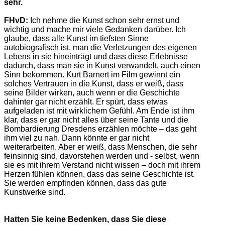
sehr.
FHvD:
Ich nehme die Kunst schon sehr ernst und
wichtig und mache mir viele Gedanken darüber. Ich
glaube, dass alle Kunst im tiefsten Sinne
autobiografisch ist, man die Verletzungen des eigenen
Lebens in sie hineinträgt und dass diese Erlebnisse
dadurch, dass man sie in Kunst verwandelt, auch einen
Sinn bekommen. Kurt Barnert im Film gewinnt ein
solches Vertrauen in die Kunst, dass er weiß, dass
seine Bilder wirken, auch wenn er die Geschichte
dahinter gar nicht erzählt. Er spürt, dass etwas
aufgeladen ist mit wirklichem Gefühl. Am Ende ist ihm
klar, dass er gar nicht alles über seine Tante und die
Bombardierung Dresdens erzählen möchte – das geht
ihm viel zu nah. Dann könnte er gar nicht
weiterarbeiten. Aber er weiß, dass Menschen, die sehr
feinsinnig sind, davorstehen werden und - selbst, wenn
sie es mit ihrem Verstand nicht wissen – doch mit ihrem
Herzen fühlen können, dass das seine Geschichte ist.
Sie werden empfinden können, dass das gute
Kunstwerke sind.
Hatten Sie keine Bedenken, dass Sie diese