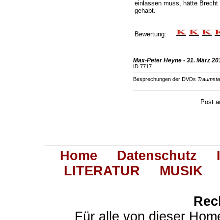
einlassen muss, hätte Brecht
gehabt.
Bewertung:
Max-Peter Heyne - 31. März 20
ID 7717
Besprechungen der DVDs
Traumsta
Post 
Home
Datenschutz
LITERATUR
MUSIK
Rec
Für alle von dieser Hom