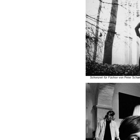
Schonzeit für Füchse
von Peter Scham