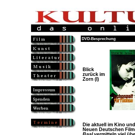
DVD-Besprechung
Blick
zurück im
Zorn (I)
Die aktuell im Kino u
Neuen Deutschen Fil
Baal
vermitteln viel ü