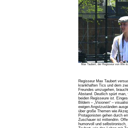
Max Taubert, der Regisseur von
Wie ic
Regisseur Max Taubert versuc
krankhaften Tics und dem zw
Freundes umzugehen, braucht 
Abstand. Deutlich spürt man, w
beiden Regisseure ist. Einge
Bildern – „Visionen“ – visuali
ewigen Angstzuständen ausges
über große Themen wie Akzept
Protagonisten gehen durch em
Zuschauer ist mittendrin. Off
humorvoll und selbstironisch,