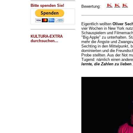
Bitte spenden Sie!
Bewertung:
Eigentlich wollten
Oliver Sec
vier Wochen in New York nutz
Schauspielern und Filmemache
KULTURA-EXTRA
"Big Apple" zu unterhalten. S
durchsuchen...
mehr die Ängste und Zwangsv
Sechting in den Mittelpunkt, b
dominierten und die Freundsc
Probe stellten. Aus der Not m
Tugend: nämlich einen andere
lernte, die Zahlen zu lieben
.