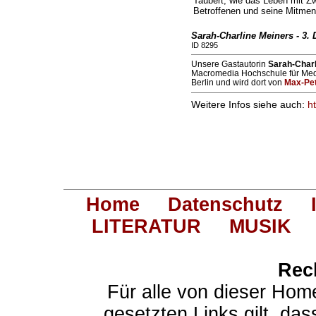
Taubert, wie das Leben mit Z
Betroffenen und seine Mitme
Sarah-Charline Meiners - 3.
ID 8295
Unsere Gastautorin
Sarah-Charl
Macromedia Hochschule für Me
Berlin und wird dort von
Max-Pe
Weitere Infos siehe auch:
h
Home
Datenschutz
LITERATUR
MUSIK
Rec
Für alle von dieser Hom
gesetzten Links gilt, das