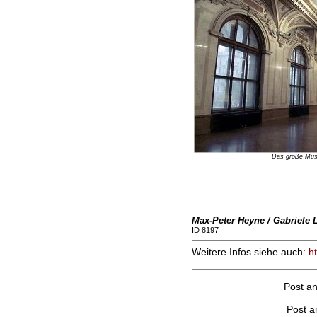
Das große Mu
Max-Peter Heyne / Gabriele L
ID 8197
Weitere Infos siehe auch:
h
Post a
Post 