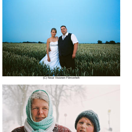
(C) Neue Visionen Filmverleih