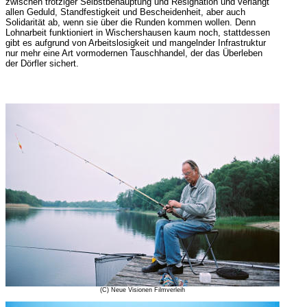
zwischen trotziger Selbstbehauptung und Resignation und verlangt
allen Geduld, Standfestigkeit und Bescheidenheit, aber auch
Solidarität ab, wenn sie über die Runden kommen wollen. Denn
Lohnarbeit funktioniert in Wischershausen kaum noch, stattdessen
gibt es aufgrund von Arbeitslosigkeit und mangelnder Infrastruktur
nur mehr eine Art vormodernen Tauschhandel, der das Überleben
der Dörfler sichert.
(C) Neue Visionen Filmverleih