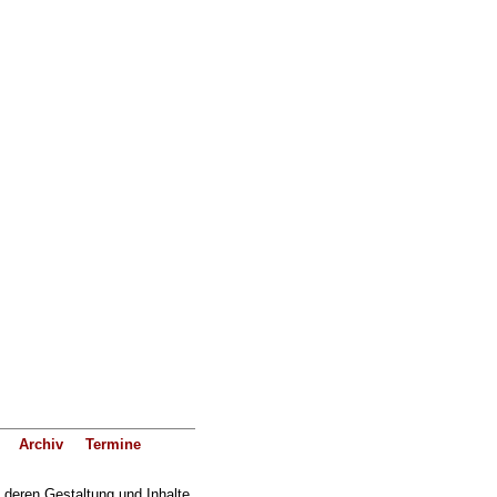
Archiv
Termine
f deren Gestaltung und Inhalte