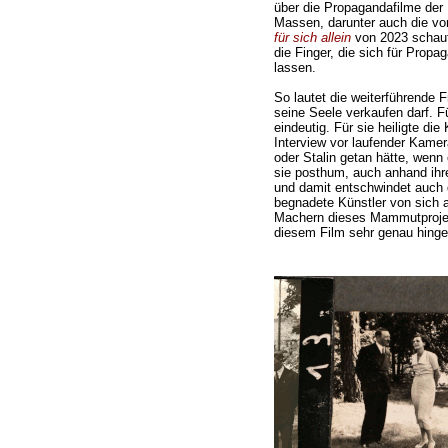
über die Propagandafilme der
Massen, darunter auch die vo
für sich allein
von 2023 schaut
die Finger, die sich für Pro
lassen.
So lautet die weiterführende 
seine Seele verkaufen darf. F
eindeutig. Für sie heiligte die
Interview vor laufender Kamera
oder Stalin getan hätte, wen
sie posthum, auch anhand ihre
und damit entschwindet auch 
begnadete Künstler von sich a
Machern dieses Mammutprojek
diesem Film sehr genau hing