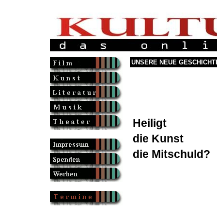
UNSERE NEUE GESCHICHTE (
Heiligt
die Kunst
die Mitschuld?