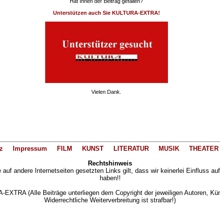
Hat Ihnen der Beitrag gefallen?
Unterstützen auch Sie KULTURA-EXTRA!
Vielen Dank.
z
Impressum
FILM
KUNST
LITERATUR
MUSIK
THEATER
Rechtshinweis
auf andere Internetseiten gesetzten Links gilt, dass wir keinerlei Einfluss au
haben!!
XTRA (Alle Beiträge unterliegen dem Copyright der jeweiligen Autoren, Künst
Widerrechtliche Weiterverbreitung ist strafbar!)