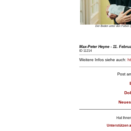
Der Boden unter den Füßen
|
Max-Peter Heyne - 11. Febru
ID 11214
Weitere Infos siehe auch:
ht
Post a
Dok
Neues
Hat Ihnen
Unterstützen