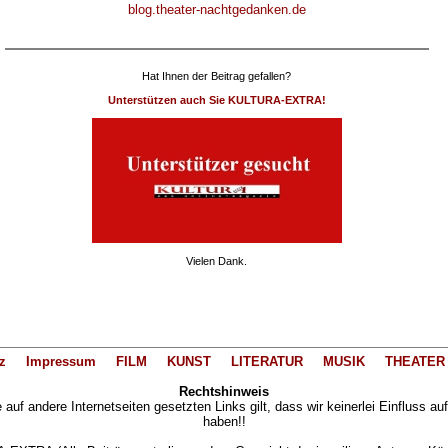
blog.theater-nachtgedanken.de
Hat Ihnen der Beitrag gefallen?
Unterstützen auch Sie KULTURA-EXTRA!
Vielen Dank.
z
Impressum
FILM
KUNST
LITERATUR
MUSIK
THEATER
Rechtshinweis
auf andere Internetseiten gesetzten Links gilt, dass wir keinerlei Einfluss au
haben!!