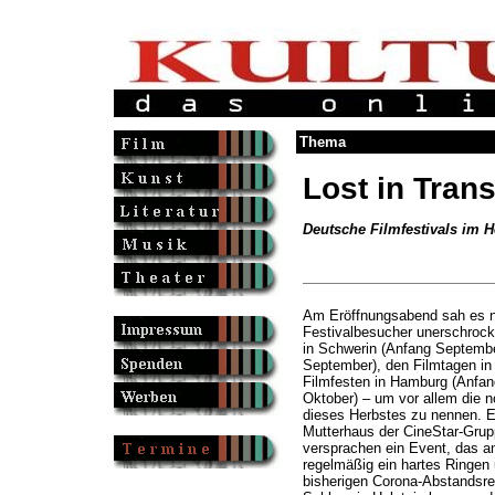
Thema
Lost in Tran
Deutsche Filmfestivals im H
Am Eröffnungsabend sah es no
Festivalbesucher unerschrock
in Schwerin (Anfang Septemb
September), den Filmtagen in
Filmfesten in Hamburg (Anfan
Oktober) – um vor allem die n
dieses Herbstes zu nennen. 
Mutterhaus der CineStar-Grup
versprachen ein Event, das an
regelmäßig ein hartes Ringen 
bisherigen Corona-Abstandsre