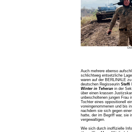
Ost
Auch mehrere ebenso aufschl
schlichtweg entsetzliche Lag
waren auf der BERLINALE zu s
deutschen Regisseurin
Steffi
Winter in Teheran
in der Sek
über einen krassen Justizskan
unbescholtenen jungen Frau i
Tochter eines oppositionell e
voreingenommenen und bis ins 
nachdem sie sich gegen eine
hatte, der im Begriff war, sie
vergewaltigen.
Wie sich durch inoffizielle Inf