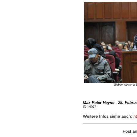
Sieben Winter in 
Max-Peter Heyne - 28. Februa
ID 14072
Weitere Infos siehe auch:
ht
Post a