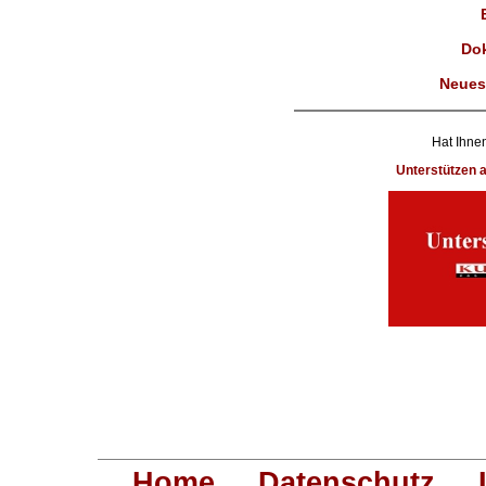
Dok
Neues
Hat Ihnen
Unterstützen
Home
Datenschutz