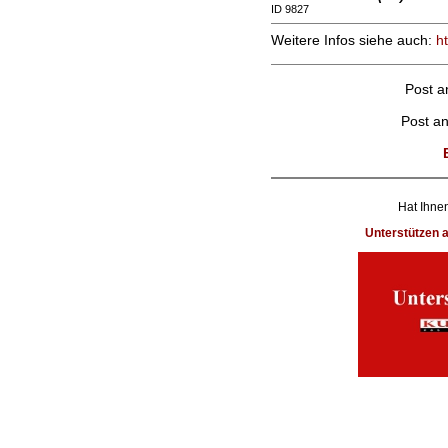
ID 9827
Weitere Infos siehe auch:
ht
Post 
Post a
Hat Ihnen
Unterstützen