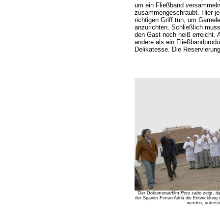
um ein Fließband versammeln 
zusammengeschraubt. Hier jed
richtigen Griff tun, um Garnel
anzurichten. Schließlich mus
den Gast noch heiß erreicht. 
andere als ein Fließbandprodu
Delikatesse. Die Reservierung
Der Dokumenatrfilm
Peru sabe
zeigt, da
der Spanier Ferran Adrià die Entwicklung
werden, unterst