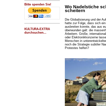
Bitte spenden Sie!
Wo Nadelstiche sc
scheitern
Die Globalisierung und der Au
hatte zur Folge, dass sich ei
ausbreiten konnte, das aus eu
KULTURA-EXTRA
überwunden galt: die massen
durchsuchen...
Arbeitern. Große, international
oder Elektronikkonzerne lasse
Menschen in unterentwickelte
noch die Strategie subtiler Na
Protestes helfen?