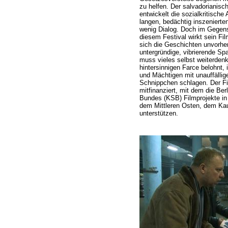
zu helfen. Der salvadorianis
entwickelt die sozialkritisch
langen, bedächtig inszeniert
wenig Dialog. Doch im Gegens
diesem Festival wirkt sein Film
sich die Geschichten unvorhe
untergründige, vibrierende S
muss vieles selbst weiterdenk
hintersinnigen Farce belohnt,
und Mächtigen mit unauffällige
Schnippchen schlagen. Der F
mitfinanziert, mit dem die Berl
Bundes (KSB) Filmprojekte in
dem Mittleren Osten, dem Kau
unterstützen.