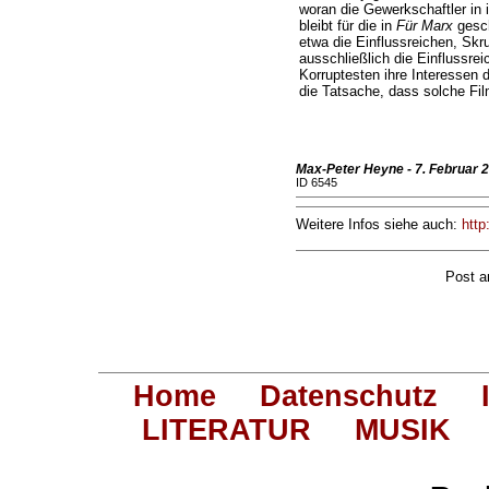
woran die Gewerkschaftler in 
bleibt für die in
Für Marx
gesch
etwa die Einflussreichen, Skr
ausschließlich die Einflussre
Korruptesten ihre Interessen 
die Tatsache, dass solche Fil
Max-Peter Heyne - 7. Februar 2
ID 6545
Weitere Infos siehe auch:
http
Post 
Home
Datenschutz
LITERATUR
MUSIK