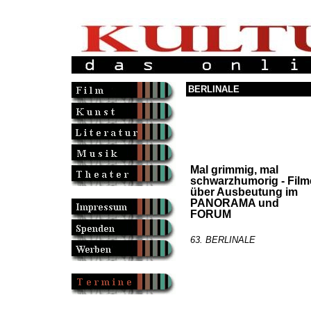
BERLINALE
Mal grimmig, mal
schwarzhumorig - Film
über Ausbeutung im
PANORAMA und
FORUM
63. BERLINALE