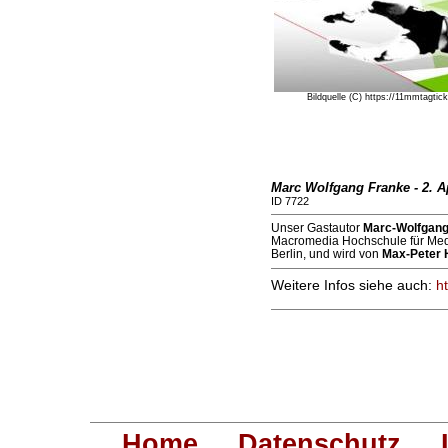
Bildquelle (C) https://11mmtagtic
Marc Wolfgang Franke - 2. Ap
ID 7722
Unser Gastautor
Marc-Wolfgang
Macromedia Hochschule für Me
Berlin, und wird von
Max-Peter 
Weitere Infos siehe auch:
h
Home
Datenschutz