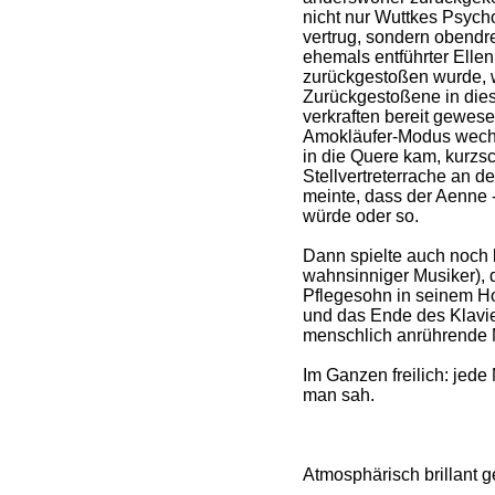
nicht nur Wuttkes Psycho
vertrug, sondern obendr
ehemals entführter Ellen
zurückgestoßen wurde, 
Zurückgestoßene in dies
verkraften bereit gewese
Amokläufer-Modus wechs
in die Quere kam, kurzs
Stellvertreterrache an 
meinte, dass der Aenne -
würde oder so.
Dann spielte auch noch
wahnsinniger Musiker), 
Pflegesohn in seinem Ho
und das Ende des Klavie
menschlich anrührende 
Im Ganzen freilich: jede
man sah.
Atmosphärisch brillant 