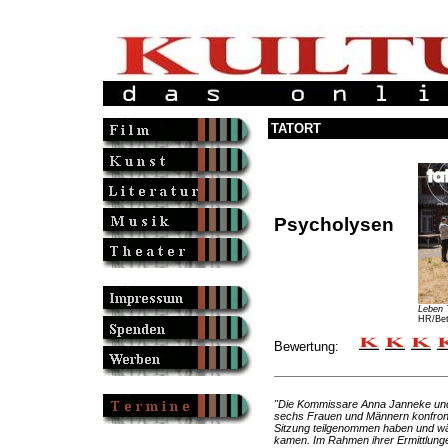
TATORT
Psycholysen
Leben 
HR/Bett
Bewertung:
"Die Kommissare Anna Janneke und 
sechs Frauen und Männern konfronti
Sitzung teilgenommen haben und w
kamen. Im Rahmen ihrer Ermittlunge