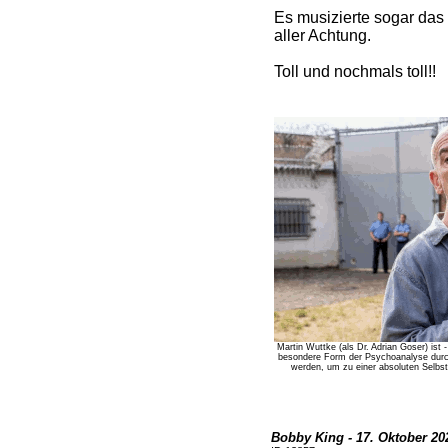
Es musizierte sogar das
aller Achtung.
Toll und nochmals toll!!
Martin Wuttke (als Dr. Adrian Goser) is
besondere Form der Psychoanalyse durc
werden, um zu einer absoluten Selbste
Bobby King - 17. Oktober 20