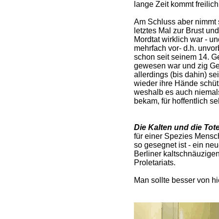
lange Zeit kommt freilich
Am Schluss aber nimmt s
letztes Mal zur Brust und
Mordtat wirklich war - u
mehrfach vor- d.h. unvorb
schon seit seinem 14. Geb
gewesen war und zig Ge
allerdings (bis dahin) s
wieder ihre Hände schüt
weshalb es auch niemals 
bekam, für hoffentlich se
Die Kalten und die Tot
für einer Spezies Mensc
so gesegnet ist - ein neu
Berliner kaltschnäuzigen
Proletariats.
Man sollte besser von h