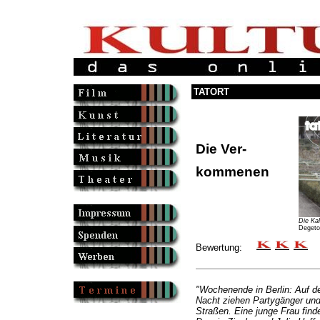
TATORT
Die Ver-
kommenen
Die Kal
Degeto 
Bewertung:
"Wochenende in Berlin: Auf d
Nacht ziehen Partygänger und 
Straßen. Eine junge Frau find