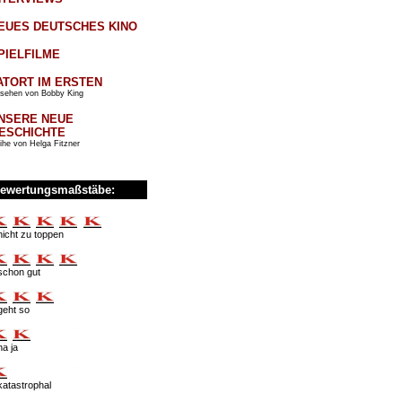
EUES DEUTSCHES KINO
PIELFILME
ATORT IM ERSTEN
sehen von Bobby King
NSERE NEUE
ESCHICHTE
ihe von Helga Fitzner
ewertungsmaßstäbe:
nicht zu toppen
schon gut
geht so
na ja
katastrophal