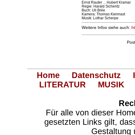
Ernst Rauter ... Hubert Kramar
Regie: Harald Sicheritz
Buch: Uli Brée
Kamera: Thomas Kiennast
Musik: Lothar Scherpe
Weitere Infos siehe auch:
ht
Pos
Home
Datenschutz
LITERATUR
MUSIK
Rec
Für alle von dieser Hom
gesetzten Links gilt, das
Gestaltung 