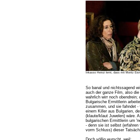
Inkasso Heinzi lernt, dass mit Moritz Eis
So banal und nichtssagend wie
auch der ganze Film, also die 
wahrlich wirr noch obendrein; 
Bulgarische Ermittlerin arbei
zusammen, und sie fahndet - 
einem Killer aus Bulgarien, d
(klaute/klaut Juwelen) wäre. A
bulgarischen Ermittlerin um 'n
- denn sie ist selbst (erfahre
vorm Schluss) dieser Tatsächli
Doch völlig wurscht, weil: