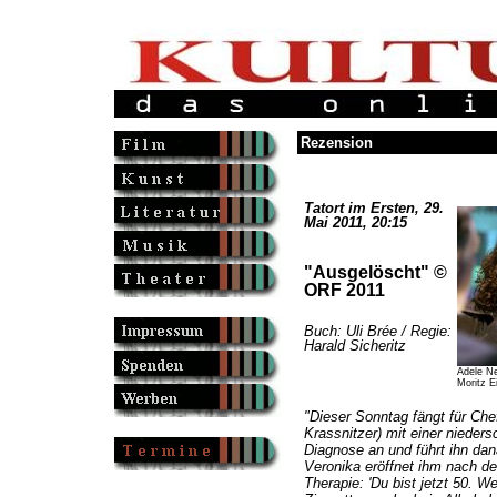
Rezension
Tatort im Ersten, 29.
Mai 2011, 20:15
"Ausgelöscht" ©
ORF 2011
Buch: Uli Brée / Regie:
Harald Sicheritz
Adele Ne
Moritz E
"Dieser Sonntag fängt für Che
Krassnitzer) mit einer nieder
Diagnose an und führt ihn dan
Veronika eröffnet ihm nach de
Therapie: 'Du bist jetzt 50. W