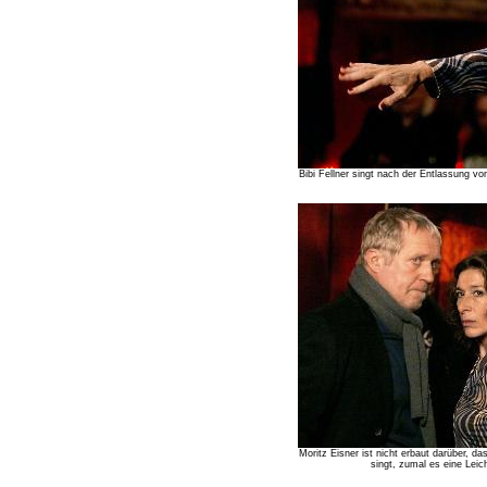
Bibi Fellner singt nach der Entlassung vo
Moritz Eisner ist nicht erbaut darüber, da
singt, zumal es eine Leic