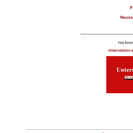
F
Neues
Hat Ihnen
Unterstützen