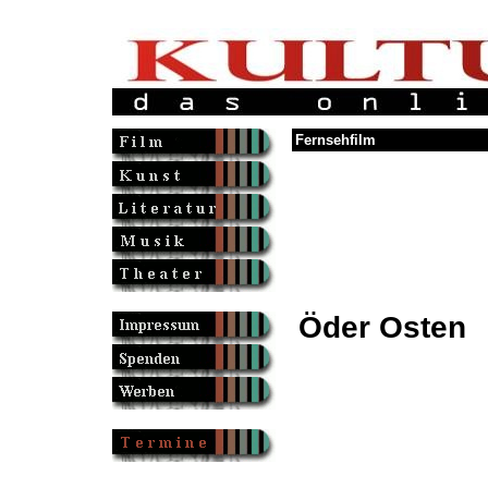
Fernsehfilm
Öder Osten