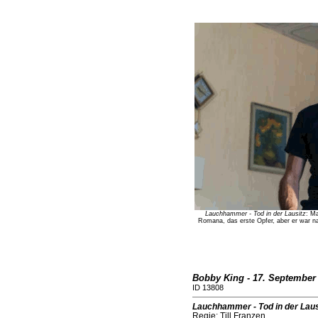
Lauchhammer - Tod in der Lausitz
: M
Romana, das erste Opfer, aber er war nat
Bobby King - 17. September
ID 13808
Lauchhammer - Tod in der Lau
Regie: Till Franzen