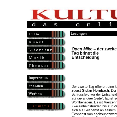
Lesungen
Open Mike
– der zweite
Tag bringt die
Entscheidung
Der zweite Tag offeriert eine 
zuerst
Stefan Hornbach
. Der
Schlussfeld vor der Entschei
auf die andere Seite“
, lautet 
Wohlbehagen. Es ist Vierzehn
Zweieinhalbstunden bis zur Ve
sich als Gespenst an seinem 
Gespenst von sechsundzwanzig