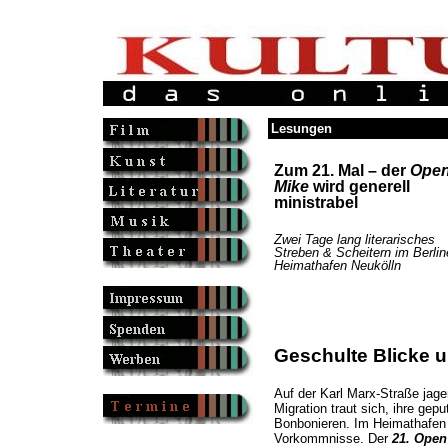
Lesungen
Zum 21. Mal – der
Ope
Mike
wird generell
ministrabel
Zwei Tage lang literarisches
Streben & Scheitern im Berlin
Heimathafen Neukölln
Geschulte Blicke u
Auf der Karl Marx-Straße jage
Migration traut sich, ihre gep
Bonbonieren. Im Heimathafen 
Vorkommnisse. Der
21. Open