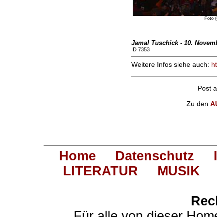
Foto 
Jamal Tuschick - 10. Novem
ID 7353
Weitere Infos siehe auch:
h
Post 
Zu den
A
Home
Datenschutz
LITERATUR
MUSIK
Rec
Für alle von dieser Hom