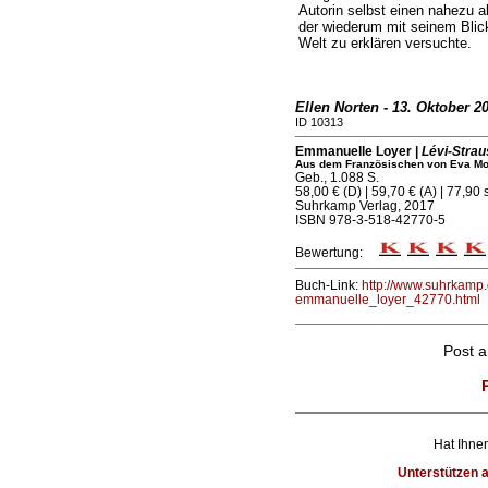
Autorin selbst einen nahezu 
der wiederum mit seinem Blic
Welt zu erklären versuchte.
Ellen Norten - 13. Oktober 2
ID 10313
Emmanuelle Loyer |
Lévi-Strau
Aus dem Französischen von Eva Mo
Geb., 1.088 S.
58,00 € (D) | 59,70 € (A) | 77,90 
Suhrkamp Verlag, 2017
ISBN 978-3-518-42770-5
Bewertung:
Buch-Link:
http://www.suhrkamp.
emmanuelle_loyer_42770.html
Post 
Hat Ihnen
Unterstützen