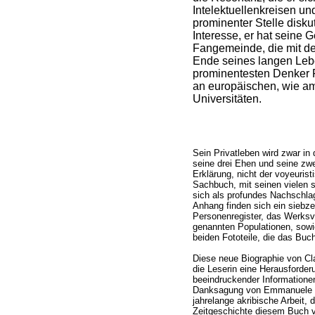
Intelektuellenkreisen und
prominenter Stelle diskut
Interesse, er hat seine 
Fangemeinde, die mit de
Ende seines langen Leben
prominentesten Denker 
an europäischen, wie a
Universitäten.
Sein Privatleben wird zwar in
seine drei Ehen und seine zw
Erklärung, nicht der voyeuris
Sachbuch, mit seinen vielen s
sich als profundes Nachschlag
Anhang finden sich ein siebz
Personenregister, das Werksve
genannten Populationen, sowi
beiden Fototeile, die das Buch
Diese neue Biographie von Cla
die Leserin eine Herausforderun
beeindruckender Informatione
Danksagung von Emmanuele Lo
jahrelange akribische Arbeit, 
Zeitgeschichte diesem Buch vo