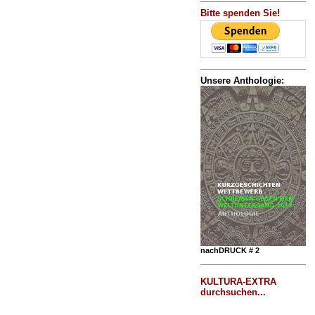
Bitte spenden Sie!
Unsere Anthologie:
nachDRUCK # 2
KULTURA-EXTRA
durchsuchen...