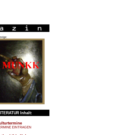
zeige:
ITERATUR Inhalt:
ulturtermine
ERMINE EINTRAGEN