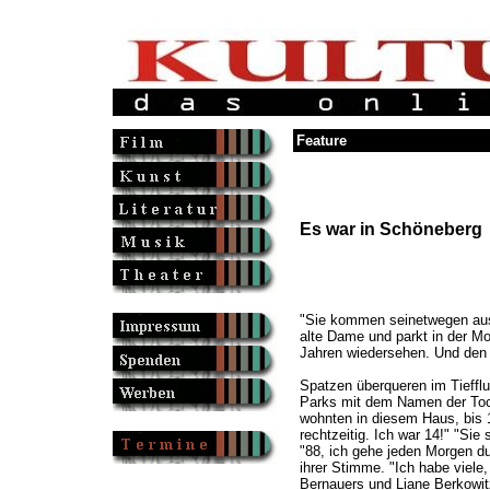
Feature
Es war in Schöneberg
"Sie kommen seinetwegen aus 
alte Dame und parkt in der Mot
Jahren wiedersehen. Und den V
Spatzen überqueren im Tieffl
Parks mit dem Namen der Toch
wohnten in diesem Haus, bis 
rechtzeitig. Ich war 14!" "Sie 
"88, ich gehe jeden Morgen dur
ihrer Stimme. "Ich habe viele,
Bernauers und Liane Berkowi