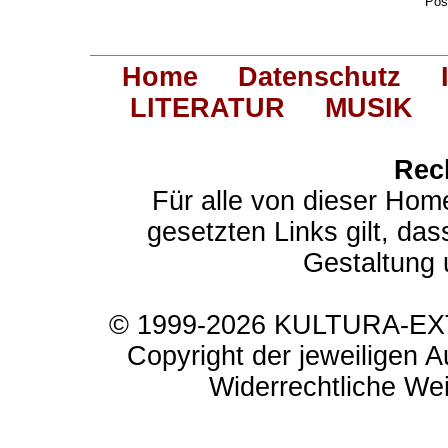
Pos
Home
Datenschutz
LITERATUR
MUSIK
Rec
Für alle von dieser Hom
gesetzten Links gilt, das
Gestaltung 
© 1999-2026 KULTURA-EXTR
Copyright der jeweiligen A
Widerrechtliche Weit