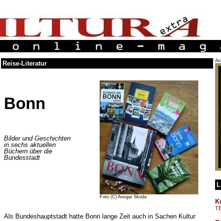
An
Reise-Literatur
Bonn
Bilder und Geschichten
in sechs aktuellen
Büchern über die
Bundesstadt
L
Foto (C) Ansgar Skoda
K
T
Als Bundeshauptstadt hatte Bonn lange Zeit auch in Sachen Kultur