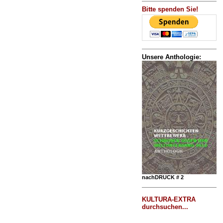
Bitte spenden Sie!
Unsere Anthologie:
nachDRUCK # 2
KULTURA-EXTRA
durchsuchen...