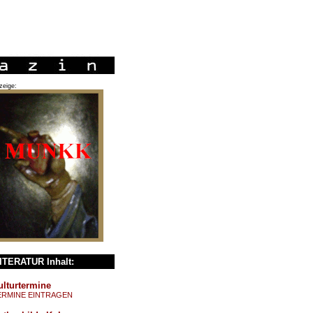
zeige:
ITERATUR Inhalt:
ulturtermine
ERMINE EINTRAGEN