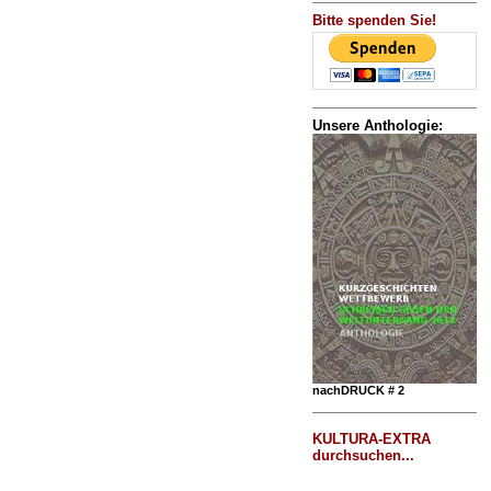
Bitte spenden Sie!
Unsere Anthologie:
nachDRUCK # 2
KULTURA-EXTRA
durchsuchen...