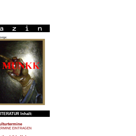
zeige:
ITERATUR Inhalt:
ulturtermine
ERMINE EINTRAGEN