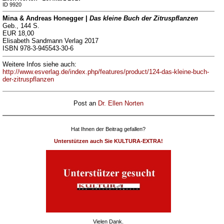
ID 9920
Mina & Andreas Honegger |
Das kleine Buch der Zitruspflanzen
Geb., 144 S.
EUR 18,00
Elisabeth Sandmann Verlag 2017
ISBN 978-3-945543-30-6
Weitere Infos siehe auch:
http://www.esverlag.de/index.php/features/product/124-das-kleine-buch-
der-zitruspflanzen
Post an
Dr. Ellen Norten
Hat Ihnen der Beitrag gefallen?
Unterstützen auch Sie KULTURA-EXTRA!
Vielen Dank.