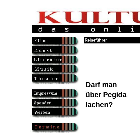
Reiseführer
Darf man
über Pegida
lachen?