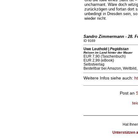
uncharmant. Wäre doch witzig
zurückzögen und fortan dort s
unbedingt in Dresden sein, so
wieder nicht.
Sandro Zimmermann - 28. F
ID 9169
Uwe Leuthold |
Pegidistan
Reisen im Land hinter der Mauer
EUR 7,90 (Taschenbuch)
EUR 2,99 (eBook)
Selbstverlag
Bestellbar bei Amazon, Weltbild, 
Weitere Infos siehe auch:
ht
Post an
te
Hat Ihnen
Unterstützen