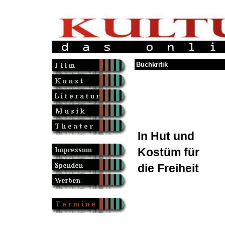
Buchkritik
In Hut und
Kostüm für
die Freiheit