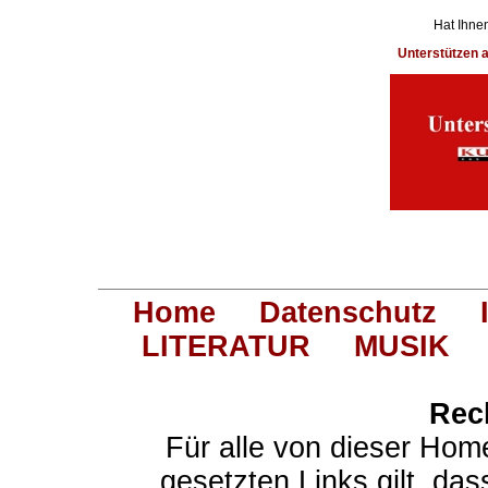
Hat Ihnen
Unterstützen
Home
Datenschutz
LITERATUR
MUSIK
Rec
Für alle von dieser Hom
gesetzten Links gilt, das