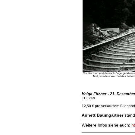
Vor der Flut sind da noch Züge gefahren
Müll, sondern war Teil des Lebe
Helga Fitzner - 21. Dezembe
ID 13369
12,50 € pro verkauftem Bildband
Annett Baumgartner
stand
Weitere Infos siehe auch:
h