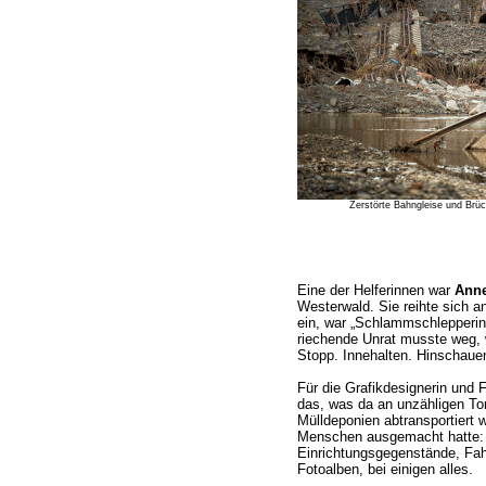
Zerstörte Bahngleise und Brüc
Eine der Helferinnen war
Anne
Westerwald. Sie reihte sich an
ein, war „Schlammschlepperin“
riechende Unrat musste weg,
Stopp. Innehalten. Hinschaue
Für die Grafikdesignerin und 
das, was da an unzähligen To
Mülldeponien abtransportiert 
Menschen ausgemacht hatte: i
Einrichtungsgegenstände, Fah
Fotoalben, bei einigen alles.