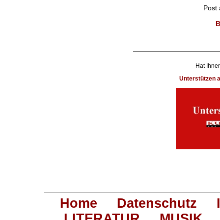
Post
B
Hat Ihnen
Unterstützen
Home
Datenschutz
LITERATUR
MUSIK