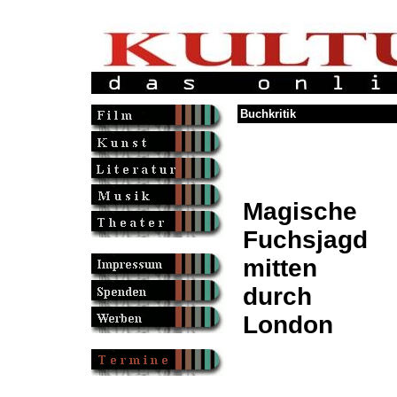
Buchkritik
Magische
Fuchsjagd
mitten
durch
London