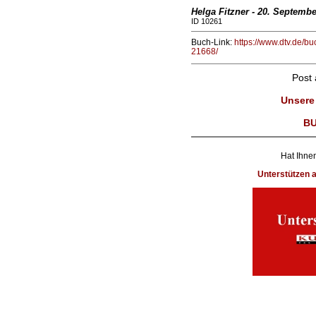
Helga Fitzner - 20. Septembe
ID 10261
Buch-Link:
https://www.dtv.de/b
21668/
Post
Unsere
BU
Hat Ihnen
Unterstützen