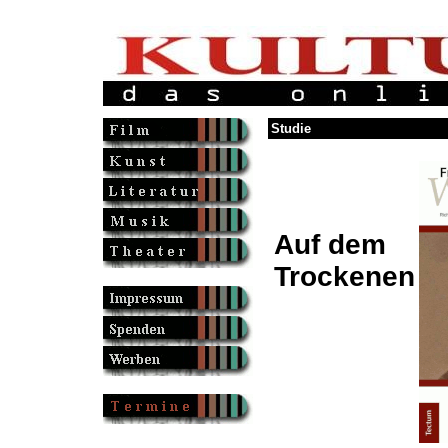
Studie
Auf dem
Trockenen