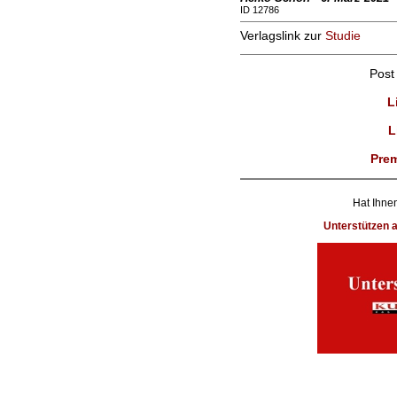
ID 12786
Verlagslink zur
Studie
Post
L
L
Prem
Hat Ihnen
Unterstützen