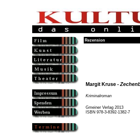
Rezension
Margit Kruse -
Zechen
Kriminalroman
Gmeiner Verlag 2013
ISBN 978-3-8392-1382-7