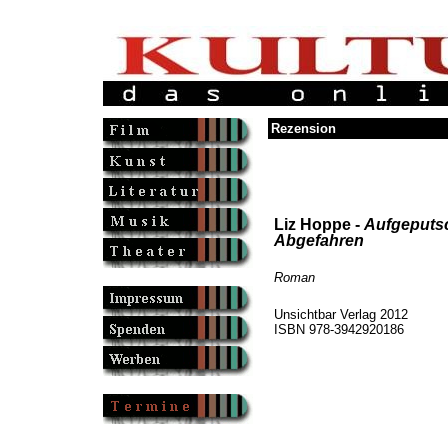
Rezension
Liz Hoppe -
Aufgeputs
Abgefahren
Roman
Unsichtbar Verlag 2012
ISBN 978-3942920186