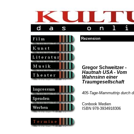
Rezension
Gregor Schweitzer -
Hautnah USA - Vom
Wahnsinn einer
Traumgesellschaft
405-Tage-Mammuttrip durch 
Conbook Medien
ISBN 978-3934918306