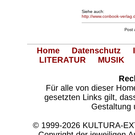
Siehe auch:
http://www.conbook-verlag.
Post
Home
Datenschutz
LITERATUR
MUSIK
Rec
Für alle von dieser Hom
gesetzten Links gilt, das
Gestaltung 
© 1999-2026 KULTURA-EXTR
Copyright der jeweiligen A