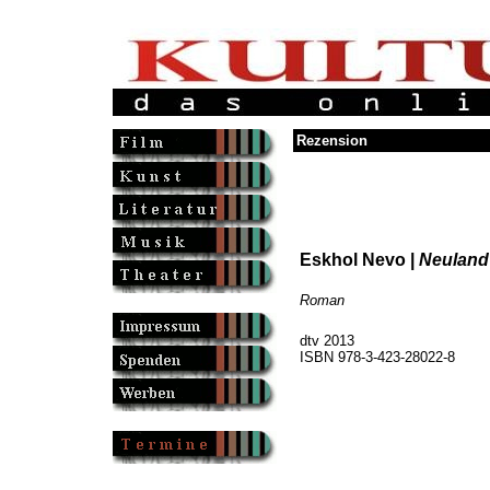
Rezension
Eskhol Nevo |
Neuland
Roman
dtv 2013
ISBN 978-3-423-28022-8