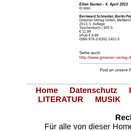
Ellen Norten - 4. April 2013
ID 6660
Bernward Schneider,
Berlin Po
Gmeiner Verlag GmbH, Meßkirc
2013, 1. Auflage
Taschenbuch / 305 S.
€ 11,99
ePub € 9,99
ISBN 978-3-8392-1401-5
Siehe auch:
http://www.gmeiner-verlag.
Post an unsere 
Home
Datenschutz
LITERATUR
MUSIK
Rec
Für alle von dieser Hom