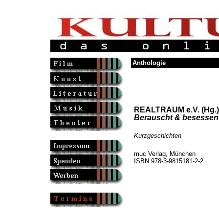
Anthologie
REALTRAUM e.V. (Hg.) 
Berauscht & besessen
Kurzgeschichten
muc Verlag, München
ISBN 978-3-9815181-2-2