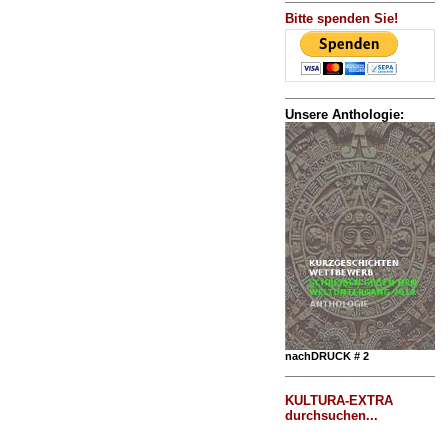
Bitte spenden Sie!
Unsere Anthologie:
nachDRUCK # 2
KULTURA-EXTRA
durchsuchen...