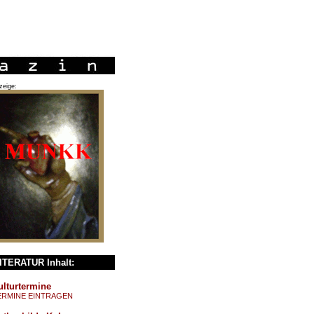
zeige:
ITERATUR Inhalt:
ulturtermine
ERMINE EINTRAGEN