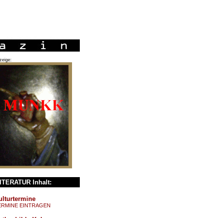
zeige:
ITERATUR Inhalt:
ulturtermine
ERMINE EINTRAGEN