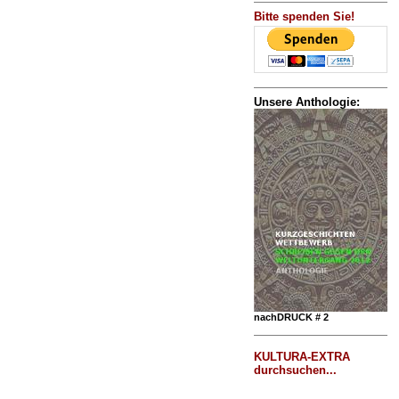
Bitte spenden Sie!
Unsere Anthologie:
nachDRUCK # 2
KULTURA-EXTRA
durchsuchen...