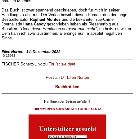
brutalen Machos.
Das Buch ist zwar spannend geschrieben, doch für mich in seiner
Handlung zu abstrus. Der Verlag bewirbt diesen Roman, den der junge
Bestsellerautor
Raphael Montes
und die bekannte True-Crime
Journalistin
Ilana Casoy
geschrieben haben als Riesenerfolg aus
Brasilien.
"Denn diese Ermittlerin vergisst man nicht"
, so heißt es weiter.
Dem kann ich zwar zustimmen, allerdings nur im absolut negativen
Sinne.
Ellen Norten - 14. Dezember 2022
ID 13963
FISCHER Scherz-Link zu
Tot ist sie dein
Post an
Dr. Ellen Norten
Buchkritiken
Hat Ihnen der Beitrag gefallen?
Unterstützen auch Sie KULTURA-EXTRA!